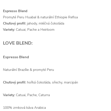
Espresso Blend
Promyté Peru Huabal & naturální Ethiopie Refisa
Chuťový profil:
jahody, mléčná čokoláda
Variety:
Catuai, Pache a Heirloom
LOVE BLEND:
Espresso Blend
Naturální Brazílie & promyté Peru
Chuťový profil:
hořká čokoláda, ořechy, marcipán
Variety:
Catuai, Pache, Caturra
100% zrnková káva Arabica