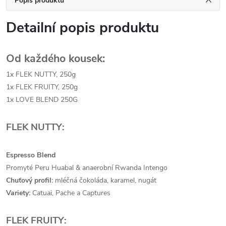
Popis produktu
Detailní popis produktu
Od každého kousek:
1x FLEK NUTTY, 250g
1x FLEK FRUITY, 250g
1x LOVE BLEND 250G
FLEK NUTTY:
Espresso Blend
Promyté Peru Huabal & anaerobní Rwanda Intengo
Chuťový profil:
mléčná čokoláda, karamel, nugát
Variety:
Catuai, Pache a Captures
FLEK FRUITY: