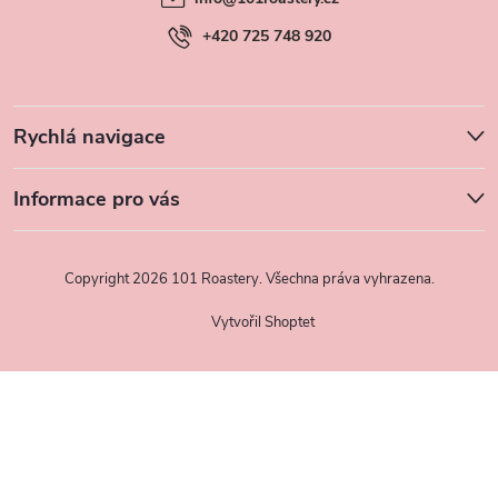
í
+420 725 748 920
Rychlá navigace
Informace pro vás
Copyright 2026
101 Roastery
. Všechna práva vyhrazena.
Vytvořil Shoptet