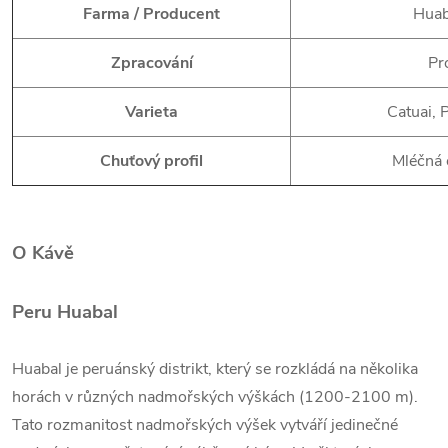
Farma / Producent
Huab
Zpracování
Pr
Varieta
Catuai, 
Chuťový profil
Mléčná 
O Kávě
Peru Huabal
Huabal je peruánský distrikt, který se rozkládá na několika
horách v různých nadmořských výškách (1200-2100 m).
Tato rozmanitost nadmořských výšek vytváří jedinečné