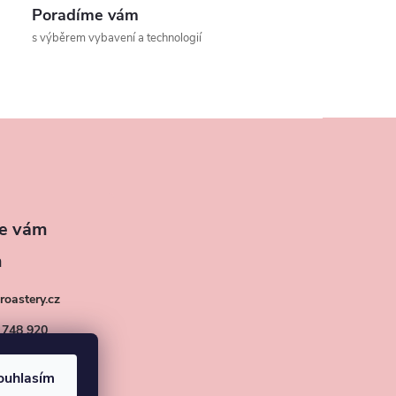
Poradíme vám
s výběrem vybavení a technologií
roastery.cz
 748 920
ouhlasím