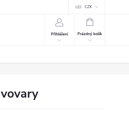
CZK
NÁKUPNÍ
KOŠÍK
Prázdný košík
Přihlášení
ávovary