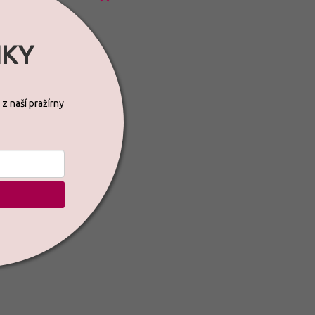
NKY
 z naší pražírny